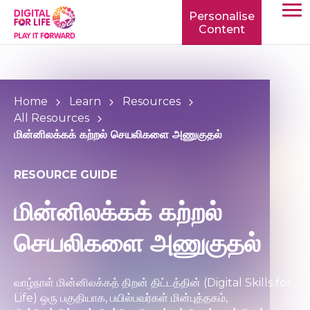
Personalise
Content
TOGG
MOBIL
MENU
Home
Learn
Resources
All Resources
மின்னிலக்கக் கற்றல் செயலிகளை அணுகுதல்
RESOURCE GUIDE
மின்னிலக்கக் கற்றல்
செயலிகளை அணுகுதல்
வாழ்நாள் மின்னிலக்கத் திறன் திட்டத்தின் (Digital Skills for
Life) ஒரு பகுதியாக, பயில்பவர்கள் மின்புத்தகம்,