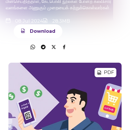
மின்செய்தித்தாள், கேட்பொலி நூல்கள் போன்ற கல்விசார்
வளங்களை அணுகும் முறையைக் கற்றுக்கொள்வார்கள்.
08 Jul 2024
28.3MB
Download
Share
PDF