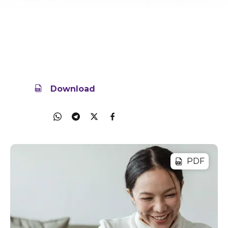
வாழ்நாள் மின்னிலக்கத் திறன் திட்டத்தின் (Digital Skills for
Life) ஒரு பகுதியாக, பயில்பவர்கள் நேரில் சந்திக்காமல்
இணையம்வழி ஒரே சமயத்தில் இருவரை அல்லது அதற்கு
மேற்பட்டோரைச் சந்தித்து நேரடியாகப் பேசக்
கற்றுக்கொள்வார்கள்.
08 Jul 2024
11.8MB
Download
Share
PDF