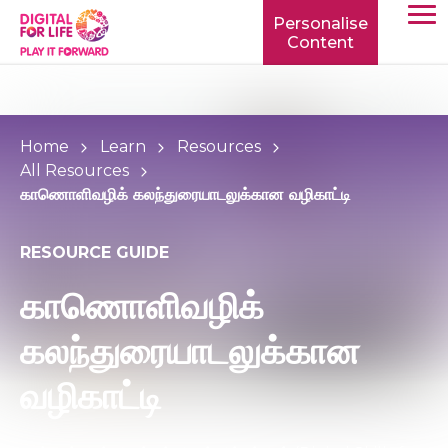
Personalise
Content
TOGG
MOBIL
MENU
Home
Learn
Resources
All Resources
காணொளிவழிக் கலந்துரையாடலுக்கான வழிகாட்டி
RESOURCE GUIDE
காணொளிவழிக்
கலந்துரையாடலுக்கான
வழிகாட்டி