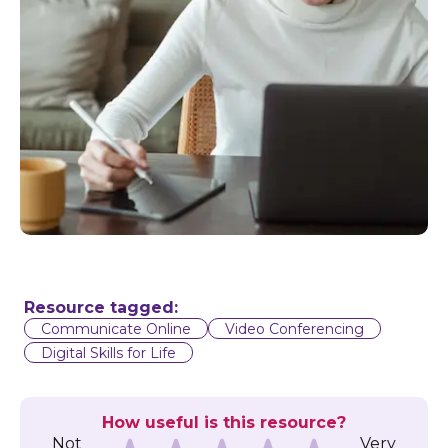
Resource tagged:
Communicate Online
Video Conferencing
Digital Skills for Life
How useful is this resource?
Not
Very